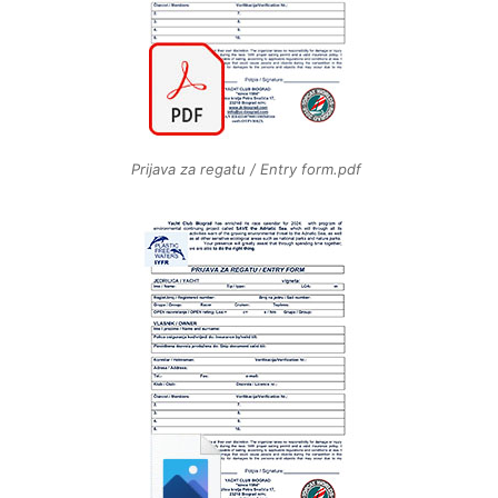
Prijava za regatu / Entry form.pdf