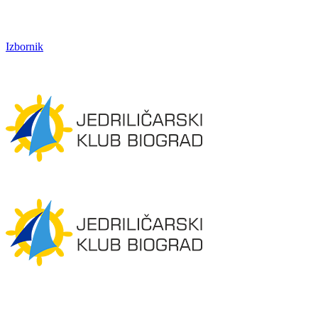
Izbornik