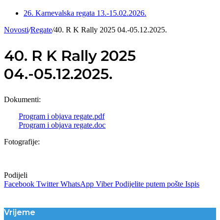
26. Karnevalska regata 13.-15.02.2026.
Novosti
/
Regate
/
40. R K Rally 2025 04.-05.12.2025.
40. R K Rally 2025
04.-05.12.2025.
Dokumenti:
Program i objava regate.pdf
Program i objava regate.doc
Fotografije:
Podijeli
Facebook
Twitter
WhatsApp
Viber
Podijelite putem pošte
Ispis
Vrijeme