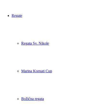
Regate
Regata Sv. Nikole
Marina Kornati Cup
Božićna regata