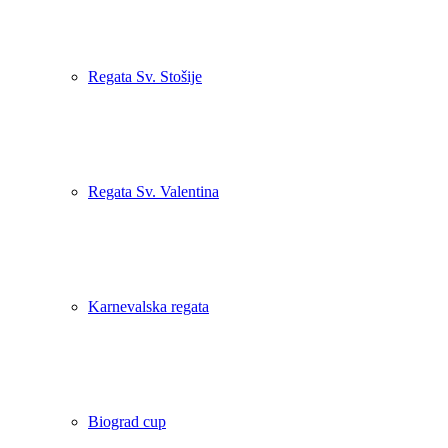
Regata Sv. Stošije
Regata Sv. Valentina
Karnevalska regata
Biograd cup