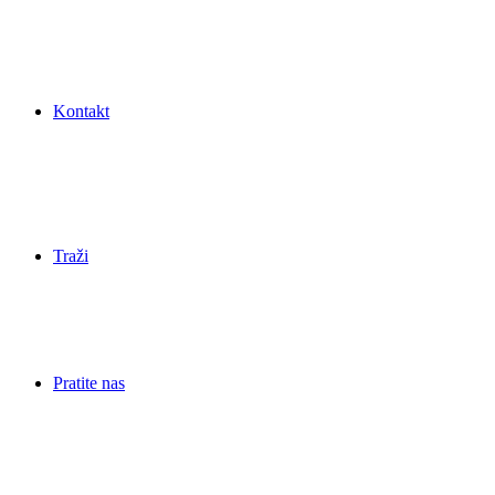
Kontakt
Traži
Pratite nas