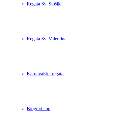
Regata Sv. Stošije
Regata Sv. Valentina
Karnevalska regata
Biograd cup