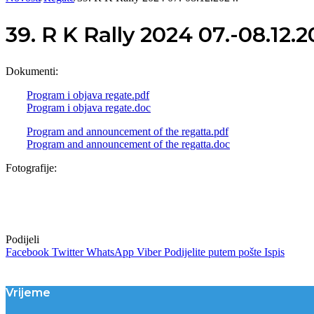
39. R K Rally 2024 07.-08.12.2
Dokumenti:
Program i objava regate.pdf
Program i objava regate.doc
Program and announcement of the regatta.pdf
Program and announcement of the regatta.doc
Fotografije:
Podijeli
Facebook
Twitter
WhatsApp
Viber
Podijelite putem pošte
Ispis
Vrijeme