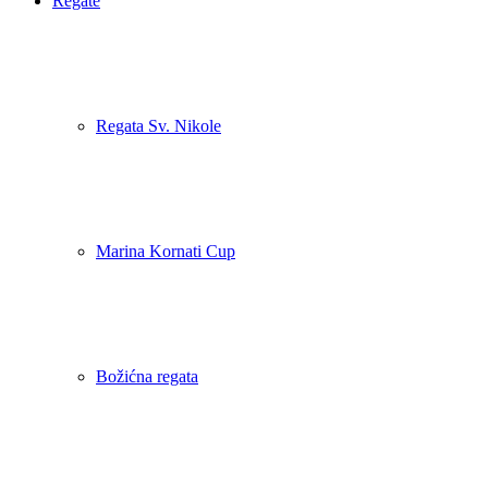
Regate
Regata Sv. Nikole
Marina Kornati Cup
Božićna regata