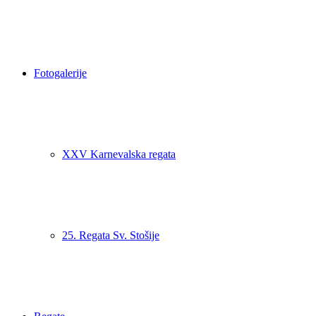
Fotogalerije
XXV Karnevalska regata
25. Regata Sv. Stošije