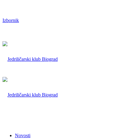
Izbornik
Novosti