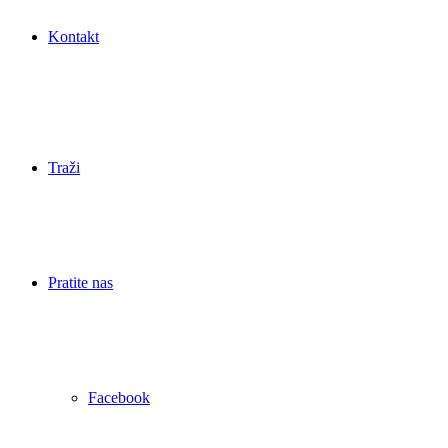
Kontakt
Traži
Pratite nas
Facebook