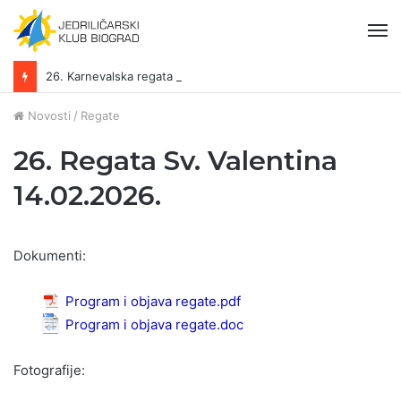
Iz
26. Karnevalska regata 13.-15.02.2026.
Novosti
/
Regate
26. Regata Sv. Valentina
14.02.2026.
Dokumenti:
Program i objava regate.pdf
Program i objava regate.doc
Fotografije: